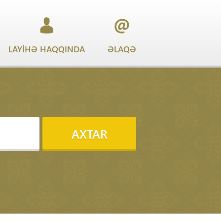
LAYİHƏ HAQQINDA
ƏLAQƏ
AXTAR