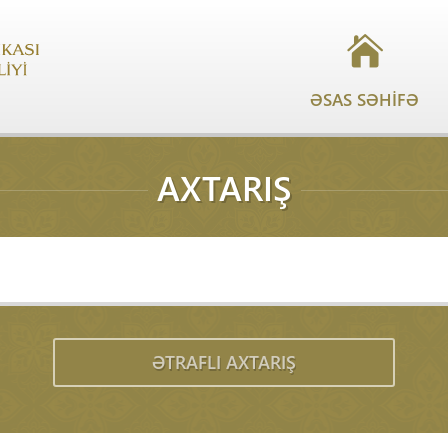
ƏSAS SƏHİFƏ
AXTARIŞ
ƏTRAFLI AXTARIŞ